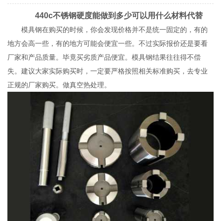
440c不锈钢硬度能做到多少可以用什么材料代替
模具钢在购买的时候，你会发现价格并不是统一固定的，有的
地方会高一些，有的地方可能会便宜一些。不过实际报价还是要看
厂家和产品质量。毕竟买劣质产品便宜。模具钢结果往往得不偿
失。建议大家实际购买时，一定要严格按照相关标准购买，去专业
正规的厂家购买。做真空热处理。