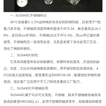
一. SUS440C不锈钢特点
40°C含碳量C-1.2%这种钢具有良好的防锈性能，目前用于**批
量刀具市场。不锈钢其强度和锋利度优于ATS-34，铬含量高达16-1
8%，是目前zui常用的。不锈钢(仅次于ATS-34)，而zui早已被剑客
接受。不锈钢而且一直很受欢迎，尤其是发展了深冷处理工艺后，
强化了钢材的韧性。
二、SUS440C特性:
它具有高硬度和良好的耐磨性。研磨时有粘度高，升温快的缺
点。但是，它比任何碳钢都容易磨削，用手锯切割也容易得多。4
0℃的退火温度很低，硬度通常达到HRC56-58，耐腐蚀性和韧性都
很强。现在更广泛应用于手工刀和高质量的工厂制刀。
三。SUS440C不锈钢应用:
SUS440C属于马尔可夫系统。不锈钢，根本不锈钢耐热钢具有
较高的硬度HRC58以上)，多用于喷嘴和轴承零件，有耐腐蚀和硬度